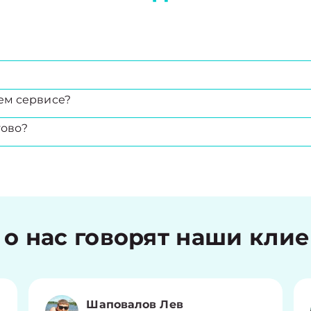
ем сервисе?
тово?
 о нас говорят наши кли
Шаповалов Лев