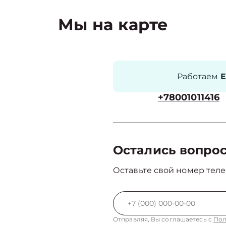
Мы на карте
Работаем
Е
+78001011416
Остались вопро
Оставьте свой номер теле
Отправляя, Вы соглашаетесь с
Пол