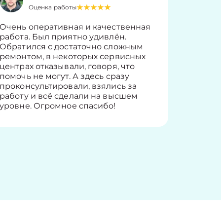
Оценка работы
О
Очень оперативная и качественная
Работу 
работа. Был приятно удивлён.
вопросы
Обратился с достаточно сложным
такие п
ремонтом, в некоторых сервисных
только 
центрах отказывали, говоря, что
информ
помочь не могут. А здесь сразу
оставит
проконсультировали, взялись за
здорово
работу и всё сделали на высшем
уровне. Огромное спасибо!