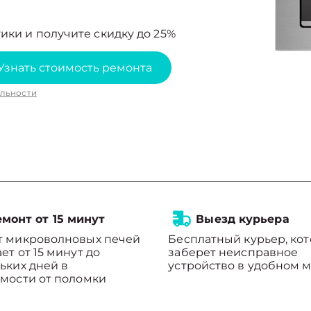
ики и получите скидку до 25%
Узнать стоимость ремонта
льности
монт от 15 минут
Выезд курьера
т микроволновых печей
Бесплатный курьер, ко
ет от 15 минут до
заберет неисправное
ьких дней в
устройство в удобном м
мости от поломки