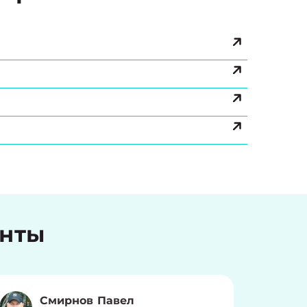
енты
Смирнов Павел