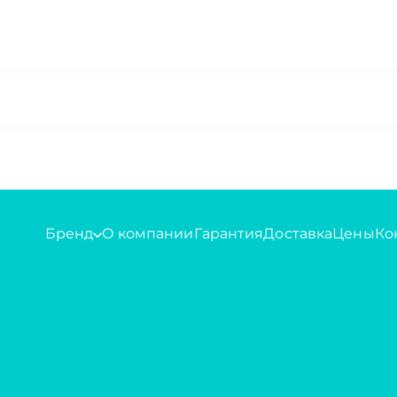
Бренд
О компании
Гарантия
Доставка
Цены
Ко