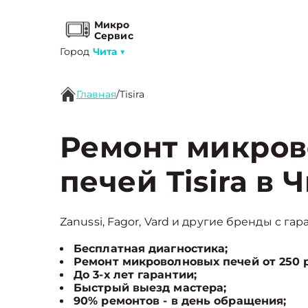
Микро
Сервис
Город
Чита
▼
Главная
/
Tisira
Ремонт микро
печей Tisira в 
Zanussi, Fagor, Vard и другие бренды с гар
Бесплатная диагностика;
Ремонт микроволновых печей от 250 
До 3-х лет гарантии;
Быстрый выезд мастера;
90% ремонтов - в день обращения;