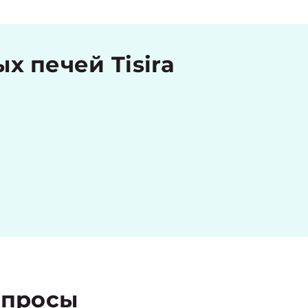
 печей Tisira
просы