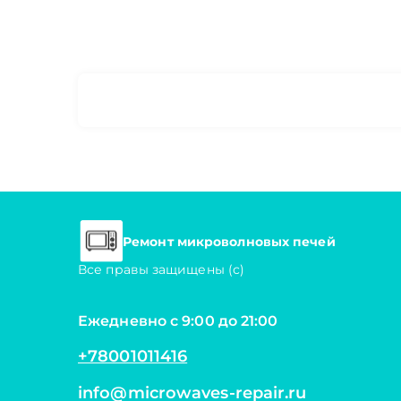
Ремонт микроволновых печей
Все правы защищены (с)
Ежедневно с 9:00 до 21:00
+78001011416
info@microwaves-repair.ru