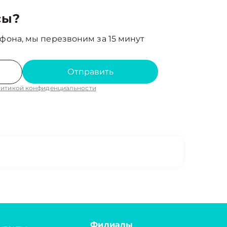
сы?
фона, мы перезвоним за 15 минут
Отправить
итикой конфиденциальности
Филиалы