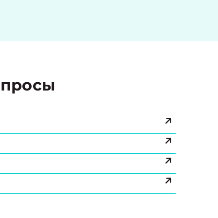
просы