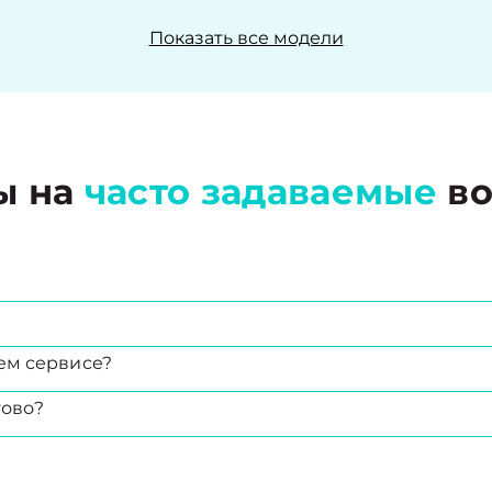
Показать все модели
ы на
часто задаваемые
во
ем сервисе?
тово?