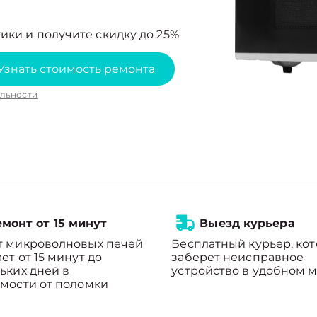
ики и получите скидку до 25%
Узнать стоимость ремонта
льности
монт от 15 минут
Выезд курьера
т микроволновых печей
Бесплатный курьер, ко
ет от 15 минут до
заберет неисправное
ьких дней в
устройство в удобном м
мости от поломки