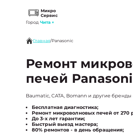
Микро
Сервис
Город
Чита
▼
Главная
/
Panasonic
Ремонт микро
печей Panasoni
Baumatic, CATA, Bomann и другие бренды с
Бесплатная диагностика;
Ремонт микроволновых печей от 270 
До 3-х лет гарантии;
Быстрый выезд мастера;
80% ремонтов - в день обращения;