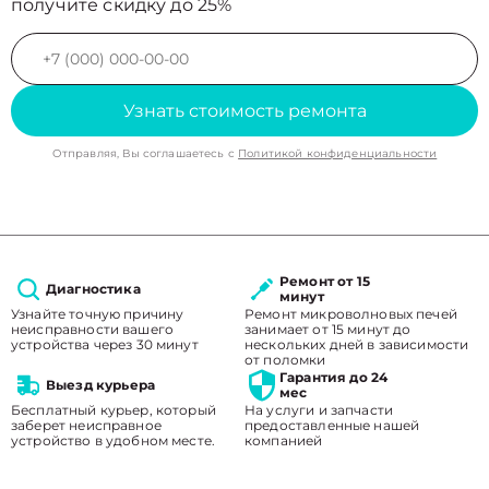
получите скидку до 25%
Узнать стоимость ремонта
Отправляя, Вы соглашаетесь с
Политикой конфиденциальности
Ремонт от 15
Диагностика
минут
Узнайте точную причину
Ремонт микроволновых печей
неисправности вашего
занимает от 15 минут до
устройства через 30 минут
нескольких дней в зависимости
от поломки
Гарантия до 24
Выезд курьера
мес
Бесплатный курьер, который
На услуги и запчасти
заберет неисправное
предоставленные нашей
устройство в удобном месте.
компанией