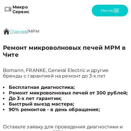
Микро
Меню
Сервис
Главная
/
MPM
Ремонт микроволновых печей MPM в
Чите
Bomann, FRANKE, General Electric и другие
бренды с гарантией на ремонт до 3-х лет
Бесплатная диагностика;
Ремонт микроволновых печей от 300 рублей;
До 3-х лет гарантии;
Быстрый выезд мастера;
90% ремонтов - в день обращения;
Оставьте заявку для проведения диагностики и