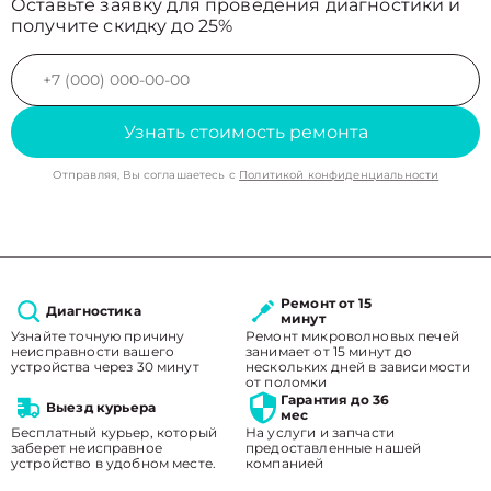
Оставьте заявку для проведения диагностики и
получите скидку до 25%
Узнать стоимость ремонта
Отправляя, Вы соглашаетесь с
Политикой конфиденциальности
Ремонт от 15
Диагностика
минут
Узнайте точную причину
Ремонт микроволновых печей
неисправности вашего
занимает от 15 минут до
устройства через 30 минут
нескольких дней в зависимости
от поломки
Гарантия до 36
Выезд курьера
мес
Бесплатный курьер, который
На услуги и запчасти
заберет неисправное
предоставленные нашей
устройство в удобном месте.
компанией