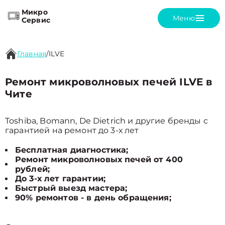
Микро
Меню
Сервис
Главная
/
ILVE
Ремонт микроволновых печей ILVE в
Чите
Toshiba, Bomann, De Dietrich и другие бренды с
гарантией на ремонт до 3-х лет
Бесплатная диагностика;
Ремонт микроволновых печей от 400
рублей;
До 3-х лет гарантии;
Быстрый выезд мастера;
90% ремонтов - в день обращения;