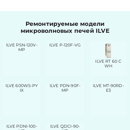
Ремонтируемые модели
микроволновых печей ILVE
ILVE PSN-120V-
ILVE P-120F-VG
MP
ILVE RT 60 C
WH
ILVE 600WS-PY
ILVE PDN-90F-
ILVE MT-90RD-
IX
MP
E3
ILVE PDNI-100-
ILVE QDCI-90-