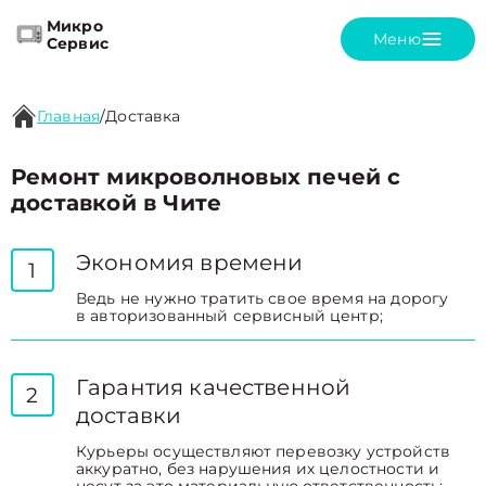
Микро
Меню
Сервис
Главная
/
Доставка
Ремонт микроволновых печей с
доставкой в Чите
Экономия времени
1
Ведь не нужно тратить свое время на дорогу
в авторизованный сервисный центр;
Гарантия качественной
2
доставки
Курьеры осуществляют перевозку устройств
аккуратно, без нарушения их целостности и