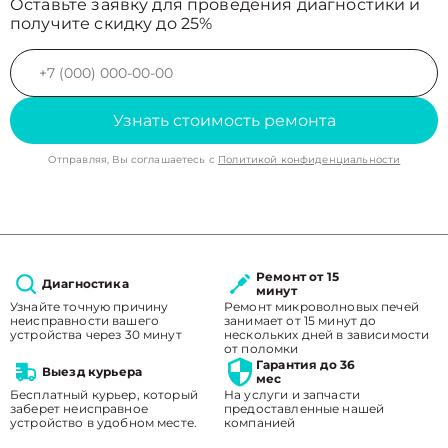
Оставьте заявку для проведения диагностики и
получите скидку до 25%
Узнать стоимость ремонта
Отправляя, Вы соглашаетесь с
Политикой конфиденциальности
Ремонт от 15
Диагностика
минут
Узнайте точную причину
Ремонт микроволновых печей
неисправности вашего
занимает от 15 минут до
устройства через 30 минут
нескольких дней в зависимости
от поломки
Гарантия до 36
Выезд курьера
мес
Бесплатный курьер, который
На услуги и запчасти
заберет неисправное
предоставленные нашей
устройство в удобном месте.
компанией