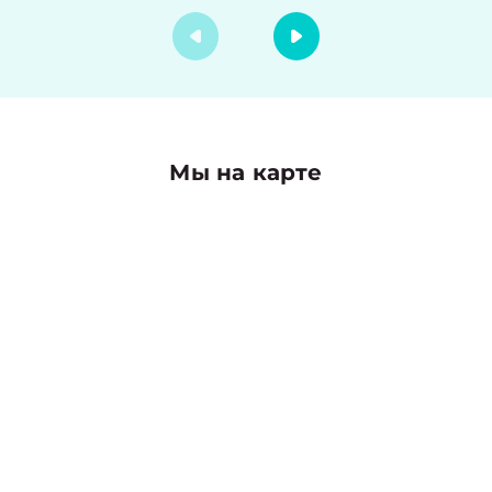
Мы на карте