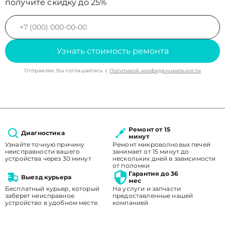
получите скидку до 25%
Узнать стоимость ремонта
Отправляя, Вы соглашаетесь с
Политикой конфиденциальности
Ремонт от 15
Диагностика
минут
Узнайте точную причину
Ремонт микроволновых печей
неисправности вашего
занимает от 15 минут до
устройства через 30 минут
нескольких дней в зависимости
от поломки
Гарантия до 36
Выезд курьера
мес
Бесплатный курьер, который
На услуги и запчасти
заберет неисправное
предоставленные нашей
устройство в удобном месте.
компанией