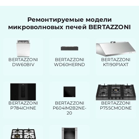
Ремонтируемые модели
микроволновых печей BERTAZZONI
BERTAZZONI
BERTAZZONI
BERTAZZONI
DW60BIV
WD60HERND
KTI90P1AXT
BERTAZZONI
BERTAZZONI
BERTAZZONI
P784ICHNE
P604IM2B2NE-
P755CMODNE
20