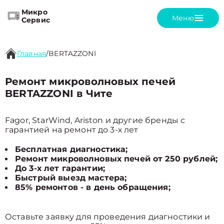
Микро
Меню
Сервис
Главная
/
BERTAZZONI
Ремонт микроволновых печей
BERTAZZONI в Чите
Fagor, StarWind, Ariston и другие бренды с
гарантией на ремонт до 3-х лет
Бесплатная диагностика;
Ремонт микроволновых печей от 250 рублей;
До 3-х лет гарантии;
Быстрый выезд мастера;
85% ремонтов - в день обращения;
Оставьте заявку для проведения диагностики и